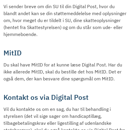
Vi sender breve om din SU til din Digital Post, hvor du
blandt andet kan se din støttemeddelelse med oplysninger
om, hvor meget du er tildelt i SU, dine skatteoplysninger
(hentet fra Skattestyrelsen) og om du står som ude- eller
hjemmeboende.
MitID
Du skal have MitID for at kunne læse Digital Post. Har du
ikke allerede MitID, skal du bestille det hos MitID. Det er
også dem, der kan besvare dine spørgsmål om MitID.
Kontakt os via Digital Post
Vil du kontakte os om en sag, du har til behandling i
styrelsen (det vil sige sager om handicaptillæg,
tilbagebetalingskrav eller ligestilling af udenlandske
statsborgere), skal du også kontakte os via Digital Post fra