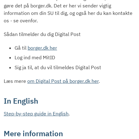
gøre det på borger.dk. Det er her vi sender vigtig
information om din SU til dig, og også her du kan kontakte
os - se ovenfor.
Sådan tilmelder du dig Digital Post
Gå til
borger.dk her
Log ind med MitID
Sig ja til, at du vil tilmeldes Digital Post
Læs mere
om Digital Post på borger.dk her
.
In English
Step-by-step guide in English
.
Mere information