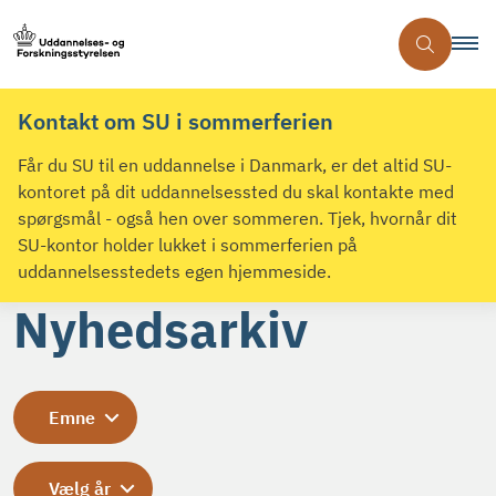
Kontakt om SU i sommerferien
Får du SU til en uddannelse i Danmark, er det altid SU-
kontoret på dit uddannelsessted du skal kontakte med
spørgsmål - også hen over sommeren. Tjek, hvornår dit
SU-kontor holder lukket i sommerferien på
uddannelsesstedets egen hjemmeside.
Nyhedsarkiv
Emne
Vælg år