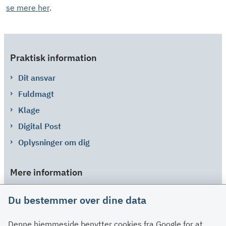
se mere her
.
Praktisk information
Dit ansvar
Fuldmagt
Klage
Digital Post
Oplysninger om dig
Mere information
Links
Du bestemmer over dine data
Om SU
Denne hjemmeside benytter cookies fra Google for at
Spørgsmål og svar