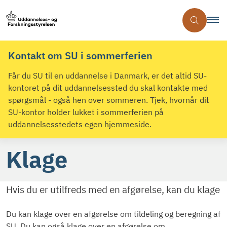
Kontakt om SU i sommerferien
Får du SU til en uddannelse i Danmark, er det altid SU-
kontoret på dit uddannelsessted du skal kontakte med
spørgsmål - også hen over sommeren. Tjek, hvornår dit
SU-kontor holder lukket i sommerferien på
uddannelsesstedets egen hjemmeside.
Klage
Hvis du er utilfreds med en afgørelse, kan du klage
Du kan klage over en afgørelse om tildeling og beregning af
SU. Du kan også klage over en afgørelse om