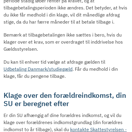
periode stadig løber renter på kravet, og at
tilbagebetalingsperioden ikke ændres. Det betyder, at hvis
du ikke får medhold i din klage, vil dit månedlige afdrag
stige, da du har færre måneder til at betale tilbage i.
Bemærk at tilbagebetalingen ikke sættes i bero, hvis du
klager over et krav, som er overdraget til inddrivelse hos
Gældsstyrelsen.
Du kan til enhver tid vælge at afdrage gælden til
Udbetaling Danmark/studiegæld
. Får du medhold i din
klage, får du pengene tilbage.
Klage over den forældreindkomst, din
SU er beregnet efter
Er din SU afhængig af dine forældres indkomst, og vil du
klage over forældrenes indkomstgrundlag (din forældres
indkomst to år tilbage), skal du
kontakte Skattestyrelsen -