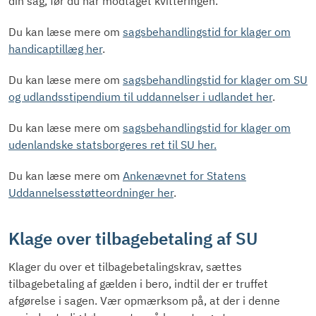
din sag, før du har modtaget kvitteringen.
Du kan læse mere om
sagsbehandlingstid for klager om
handicaptillæg her
.
Du kan læse mere om
sagsbehandlingstid for klager om SU
og udlandsstipendium til uddannelser i udlandet her
.
Du kan læse mere om
sagsbehandlingstid for klager om
udenlandske statsborgeres ret til SU her.
Du kan læse mere om
Ankenævnet for Statens
Uddannelsesstøtteordninger her
.
Klage over tilbagebetaling af SU
Klager du over et tilbagebetalingskrav, sættes
tilbagebetaling af gælden i bero, indtil der er truffet
afgørelse i sagen. Vær opmærksom på, at der i denne