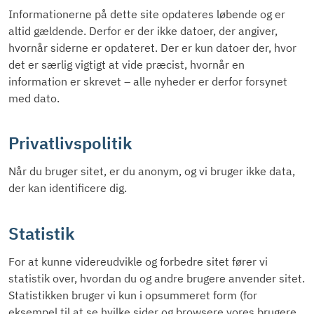
Informationerne på dette site opdateres løbende og er
altid gældende. Derfor er der ikke datoer, der angiver,
hvornår siderne er opdateret. Der er kun datoer der, hvor
det er særlig vigtigt at vide præcist, hvornår en
information er skrevet – alle nyheder er derfor forsynet
med dato.
Privatlivspolitik
Når du bruger sitet, er du anonym, og vi bruger ikke data,
der kan identificere dig.
Statistik
For at kunne videreudvikle og forbedre sitet fører vi
statistik over, hvordan du og andre brugere anvender sitet.
Statistikken bruger vi kun i opsummeret form (for
eksempel til at se hvilke sider og browsere vores brugere