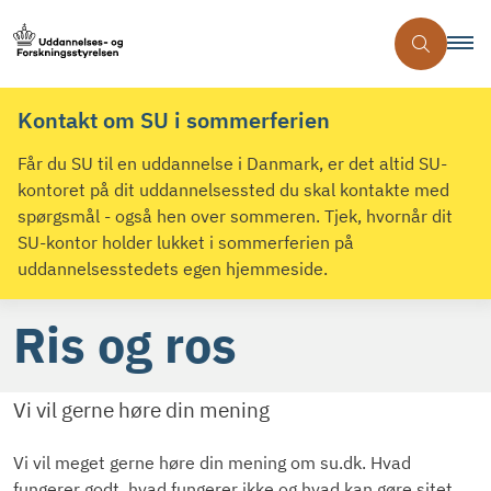
Kontakt om SU i sommerferien
Får du SU til en uddannelse i Danmark, er det altid SU-
kontoret på dit uddannelsessted du skal kontakte med
spørgsmål - også hen over sommeren. Tjek, hvornår dit
SU-kontor holder lukket i sommerferien på
uddannelsesstedets egen hjemmeside.
Ris og ros
Vi vil gerne høre din mening
Vi vil meget gerne høre din mening om su.dk. Hvad
fungerer godt, hvad fungerer ikke og hvad kan gøre sitet