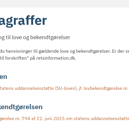
agraffer
g til love og bekendtgørelser
 du henvisninger til gældende love og bekendtgørelser. Er der 
il forskriften" på retsinformation.dk.
en
tatens uddannelsesstøtte (SU-loven), jf. lovbekendtgørelse nr.
endtgørelsen
ørelse nr. 794 af 22. juni 2025 om statens uddannelsesstøtt