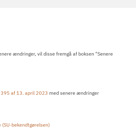
senere ændringer, vil disse fremgå af boksen "Senere
 395 af 13. april 2023
med senere ændringer
e (SU-bekendtgørelsen)