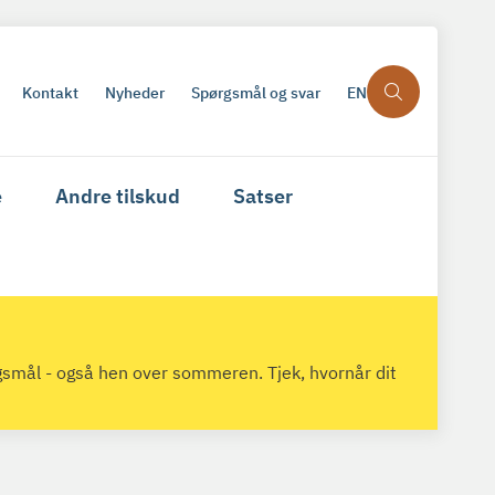
Kontakt
Nyheder
Spørgsmål og svar
EN
e
Andre tilskud
Satser
gsmål - også hen over sommeren. Tjek, hvornår dit