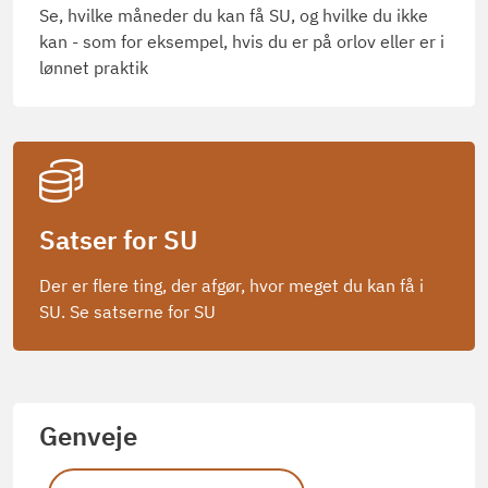
Se, hvilke måneder du kan få SU, og hvilke du ikke
kan - som for eksempel, hvis du er på orlov eller er i
lønnet praktik
Satser for SU
Der er flere ting, der afgør, hvor meget du kan få i
SU. Se satserne for SU
Genveje