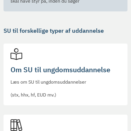
skal have styr på, inden du søger
SU til forskellige typer af uddannelse
Om SU til ungdomsuddannelse
Læs om SU til ungdomsuddannelser
(stx, hhx, hf, EUD mv.)