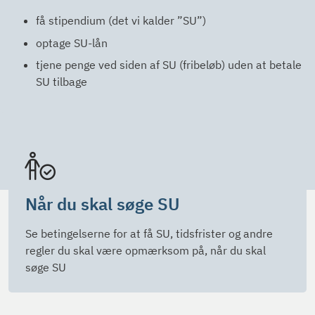
få stipendium (det vi kalder ”SU”)
optage SU-lån
tjene penge ved siden af SU (fribeløb) uden at betale
SU tilbage
Når du skal søge SU
Se betingelserne for at få SU, tidsfrister og andre
regler du skal være opmærksom på, når du skal
søge SU