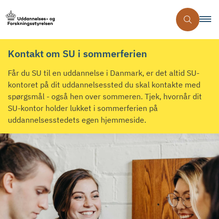
Kontakt om SU i sommerferien
Får du SU til en uddannelse i Danmark, er det altid SU-
kontoret på dit uddannelsessted du skal kontakte med
spørgsmål - også hen over sommeren. Tjek, hvornår dit
SU-kontor holder lukket i sommerferien på
uddannelsesstedets egen hjemmeside.