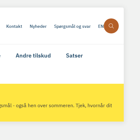
Kontakt
Nyheder
Spørgsmål og svar
EN
e
Andre tilskud
Satser
gsmål - også hen over sommeren. Tjek, hvornår dit