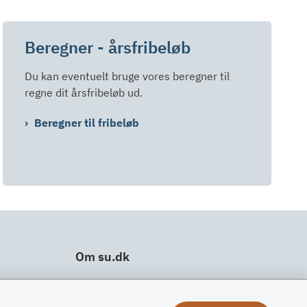
Beregner - årsfribeløb
Du kan eventuelt bruge vores beregner til
regne dit årsfribeløb ud.
Beregner til fribeløb
Om su.dk
Tilgængelighedserklæring
Om su.dk