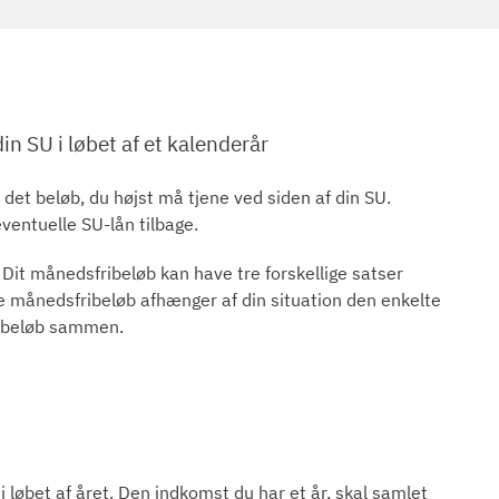
in SU i løbet af et kalenderår
r det beløb, du højst må tjene ved siden af din SU.
eventuelle SU-lån tilbage.
Dit månedsfribeløb kan have tre forskellige satser
te månedsfribeløb afhænger af din situation den enkelte
ribeløb sammen.
i løbet af året. Den indkomst du har et år, skal samlet