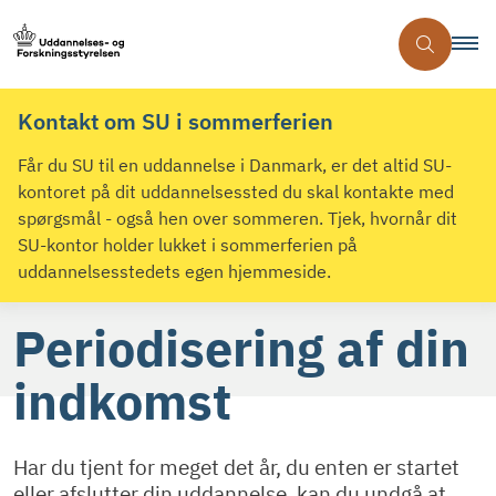
Kontakt om SU i sommerferien
Får du SU til en uddannelse i Danmark, er det altid SU-
kontoret på dit uddannelsessted du skal kontakte med
spørgsmål - også hen over sommeren. Tjek, hvornår dit
SU-kontor holder lukket i sommerferien på
uddannelsesstedets egen hjemmeside.
Periodisering af din
indkomst
Har du tjent for meget det år, du enten er startet
eller afslutter din uddannelse, kan du undgå at