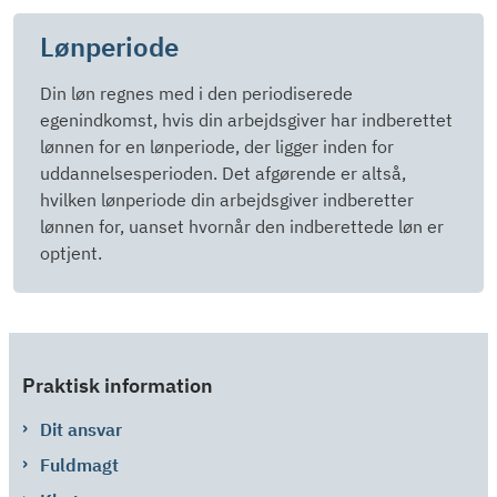
Lønperiode
Din løn regnes med i den periodiserede
egenindkomst, hvis din arbejdsgiver har indberettet
lønnen for en lønperiode, der ligger inden for
uddannelsesperioden. Det afgørende er altså,
hvilken lønperiode din arbejdsgiver indberetter
lønnen for, uanset hvornår den indberettede løn er
optjent.
Praktisk information
Dit ansvar
Fuldmagt