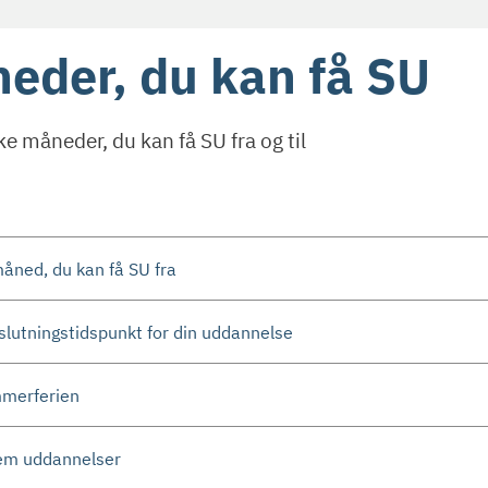
eder, du kan få SU
ke måneder, du kan få SU fra og til
åned, du kan få SU fra
slutningstidspunkt for din uddannelse
mmerferien
em uddannelser