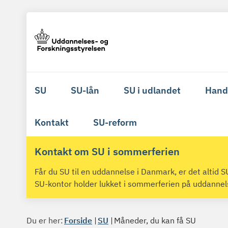
SU
SU-lån
SU i udlandet
Hand
Kontakt
SU-reform
Kontakt om SU i sommerferien
Får du SU til en uddannelse i Danmark, er det altid
SU-kontor holder lukket i sommerferien på uddanne
Du er her:
Forside
SU
Måneder, du kan få SU