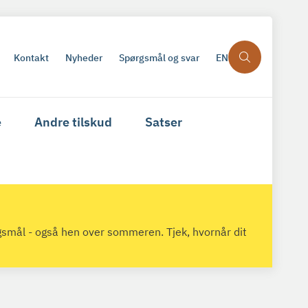
Kontakt
Nyheder
Spørgsmål og svar
EN
e
Andre tilskud
Satser
gsmål - også hen over sommeren. Tjek, hvornår dit