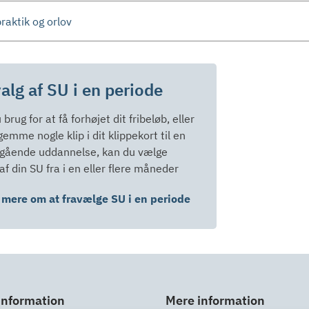
raktik og orlov
alg af SU i en periode
brug for at få forhøjet dit fribeløb, eller
 gemme nogle klip i dit klippekort til en
egående uddannelse, kan du vælge
af din SU fra i en eller flere måneder
mere om at fravælge SU i en periode
information
Mere information