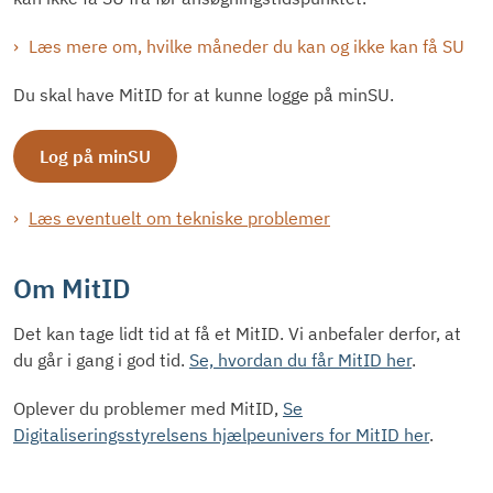
Læs mere om, hvilke måneder du kan og ikke kan få SU
Du skal have MitID for at kunne logge på minSU.
Log på minSU
Læs eventuelt om tekniske problemer
Om MitID
Det kan tage lidt tid at få et MitID. Vi anbefaler derfor, at
du går i gang i god tid.
Se, hvordan du får MitID her
.
Oplever du problemer med MitID,
Se
Digitaliseringsstyrelsens hjælpeunivers for MitID her
.