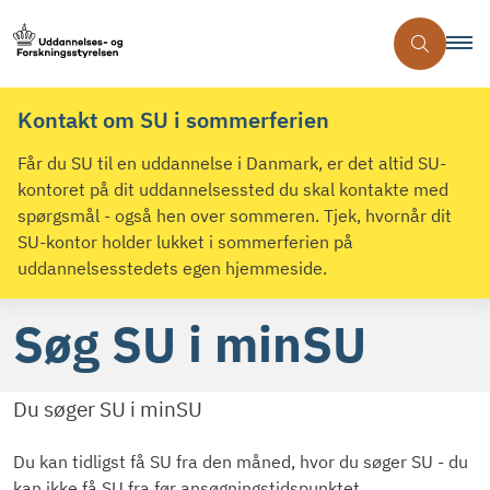
Kontakt om SU i sommerferien
Får du SU til en uddannelse i Danmark, er det altid SU-
kontoret på dit uddannelsessted du skal kontakte med
spørgsmål - også hen over sommeren. Tjek, hvornår dit
SU-kontor holder lukket i sommerferien på
uddannelsesstedets egen hjemmeside.
Søg SU i minSU
Du søger SU i minSU
Du kan tidligst få SU fra den måned, hvor du søger SU - du
kan ikke få SU fra før ansøgningstidspunktet.