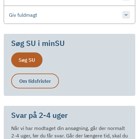
Giv fuldmagt
Søg SU i minSU
Søg SU
Om tidsfrister
Svar på 2-4 uger
Når vi har modtaget din ansøgning, går der normalt
2-4 uger, før du får svar. Går der længere tid, skal du