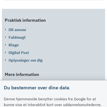
Praktisk information
Dit ansvar
Fuldmagt
Klage
Digital Post
Oplysninger om dig
Mere information
Links
Du bestemmer over dine data
Om SU
Denne hjemmeside benytter cookies fra Google for at
Spørgsmål og svar
kunne vise et interaktivt kort over uddannelsesstederne.
Kontakt