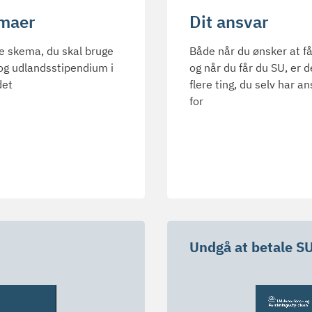
maer
Dit ansvar
e skema, du skal bruge
Både når du ønsker at få
 og udlandsstipendium i
og når du får du SU, er d
det
flere ting, du selv har a
for
Undgå at betale SU 