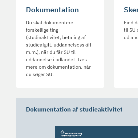
Dokumentation
Ske
Du skal dokumentere
Find d
forskellige ting
til SU
(studieaktivitet, betaling af
udlan
studieafgift, uddannelsesskift
m.m.), når du får SU til
uddannelse i udlandet. Læs
mere om dokumentation, når
du søger SU.
Dokumentation af studieaktivitet