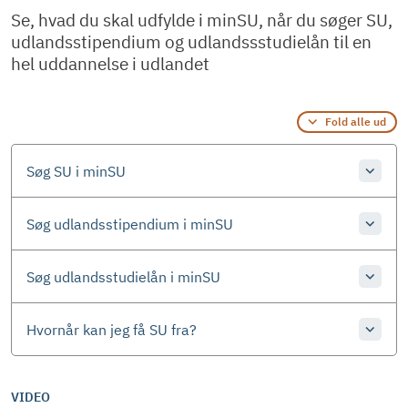
Se, hvad du skal udfylde i minSU, når du søger SU,
udlandsstipendium og udlandssstudielån til en
hel uddannelse i udlandet
Fold alle ud
Søg SU i minSU
Søg udlandsstipendium i minSU
Søg udlandsstudielån i minSU
Hvornår kan jeg få SU fra?
VIDEO