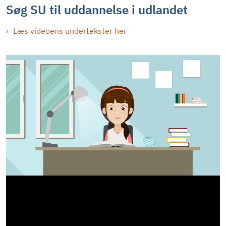
Søg SU til uddannelse i udlandet
Læs videoens undertekster her