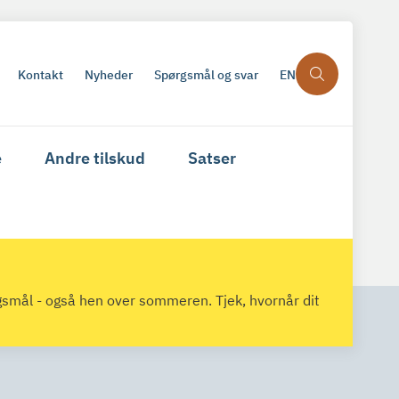
Kontakt
Nyheder
Spørgsmål og svar
EN
e
Andre tilskud
Satser
gsmål - også hen over sommeren. Tjek, hvornår dit