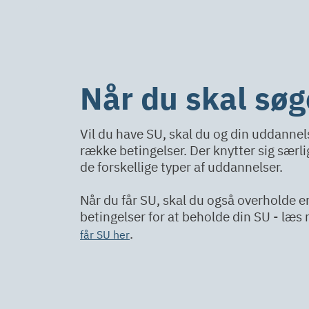
Når du skal sø
Vil du have SU, skal du og din uddannel
række betingelser. Der knytter sig særlig
de forskellige typer af uddannelser.
Når du får SU, skal du også overholde 
betingelser for at beholde din SU - læ
.
får SU her