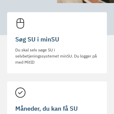
Søg SU i minSU
Du skal selv søge SU i
selvbetjeningssystemet minSU. Du logger på
med MitID
Måneder, du kan få SU