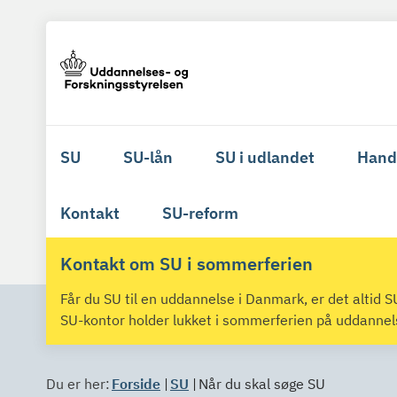
SU
SU-lån
SU i udlandet
Hand
Kontakt
SU-reform
Kontakt om SU i sommerferien
Får du SU til en uddannelse i Danmark, er det altid
SU-kontor holder lukket i sommerferien på uddanne
Du er her:
Forside
SU
Når du skal søge SU