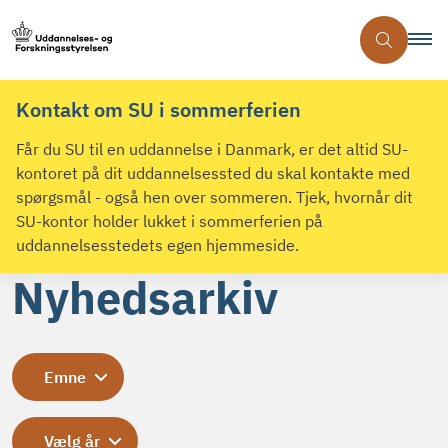
Kontakt om SU i sommerferien
Får du SU til en uddannelse i Danmark, er det altid SU-
kontoret på dit uddannelsessted du skal kontakte med
spørgsmål - også hen over sommeren. Tjek, hvornår dit
SU-kontor holder lukket i sommerferien på
uddannelsesstedets egen hjemmeside.
Nyhedsarkiv
Emne
Vælg år