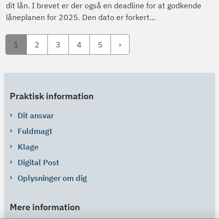
dit lån. I brevet er der også en deadline for at godkende
låneplanen for 2025. Den dato er forkert...
1
2
3
4
5
Praktisk information
Dit ansvar
Fuldmagt
Klage
Digital Post
Oplysninger om dig
Mere information