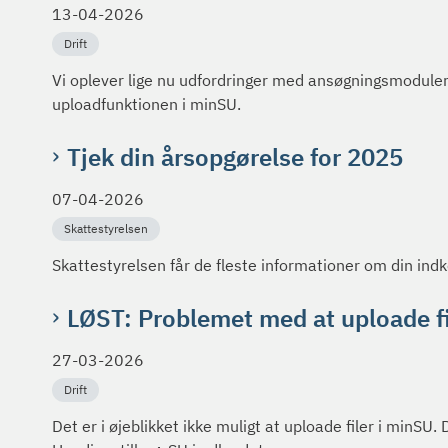
13-04-2026
Drift
Vi oplever lige nu udfordringer med ansøgningsmodulerne
uploadfunktionen i minSU.
Tjek din årsopgørelse for 2025
07-04-2026
Skattestyrelsen
Skattestyrelsen får de fleste informationer om din ind
LØST: Problemet med at uploade fil
27-03-2026
Drift
Det er i øjeblikket ikke muligt at uploade filer i minSU