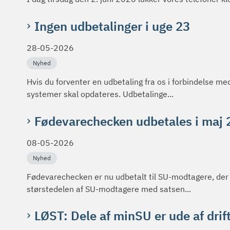
Ingen udbetalinger i uge 23
28-05-2026
Nyhed
Hvis du forventer en udbetaling fra os i forbindelse me
systemer skal opdateres. Udbetalinge...
Fødevarechecken udbetales i maj
08-05-2026
Nyhed
Fødevarechecken er nu udbetalt til SU-modtagere, der i
størstedelen af SU-modtagere med satsen...
LØST: Dele af minSU er ude af drif