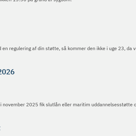
d en regulering af din støtte, så kommer den ikke i uge 23, da 
 2026
 november 2025 fik slutlån eller maritim uddannelsesstøtte og
t