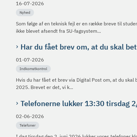
16-07-2026
Nyhed
Som følge af en teknisk fejl er en række breve til stu
ikke blevet afsendt fra SU-fagsystem...
Har du fået brev om, at du skal be
01-07-2026
Indkomstkontrol
Hvis du har fået et brev via Digital Post om, at du skal 
2025. Brevet er det, vi k...
Telefonerne lukker 13:30 tirsdag 2
02-06-2026
Telefoner
I dag tirsdag den 2. juni 2026 lukker vores telefoner 