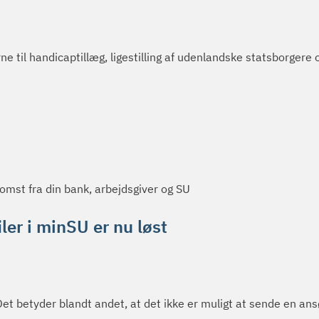
 til handicaptillæg, ligestilling af udenlandske statsborgere 
komst fra din bank, arbejdsgiver og SU
er i minSU er nu løst
. Det betyder blandt andet, at det ikke er muligt at sende en a