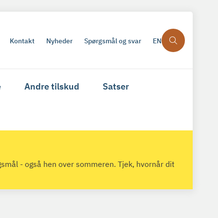
Kontakt
Nyheder
Spørgsmål og svar
EN
e
Andre tilskud
Satser
gsmål - også hen over sommeren. Tjek, hvornår dit