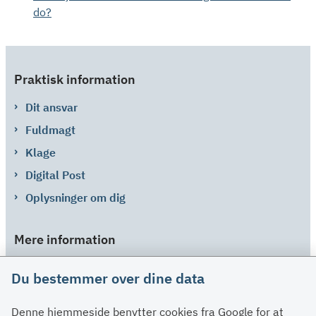
do?
Praktisk information
Dit ansvar
Fuldmagt
Klage
Digital Post
Oplysninger om dig
Mere information
Links
Du bestemmer over dine data
Om SU
Denne hjemmeside benytter cookies fra Google for at
Spørgsmål og svar