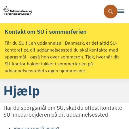
Kontakt om SU i sommerferien
Får du SU til en uddannelse i Danmark, er det altid SU-
kontoret på dit uddannelsessted du skal kontakte med
spørgsmål - også hen over sommeren. Tjek, hvornår dit
SU-kontor holder lukket i sommerferien på
uddannelsesstedets egen hjemmeside.
Hjælp
Har du spørgsmål om SU, skal du oftest kontakte
SU-medarbejderen på dit uddannelsessted
Hvor kan jeg få hjælp?