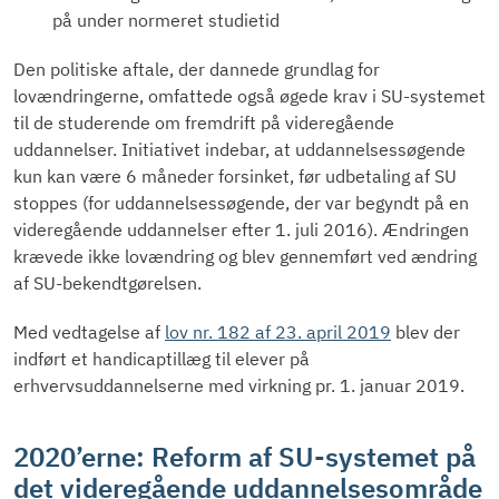
på under normeret studietid
Den politiske aftale, der dannede grundlag for
lovændringerne, omfattede også øgede krav i SU-systemet
til de studerende om fremdrift på videregående
uddannelser. Initiativet indebar, at uddannelsessøgende
kun kan være 6 måneder forsinket, før udbetaling af SU
stoppes (for uddannelsessøgende, der var begyndt på en
videregående uddannelser efter 1. juli 2016). Ændringen
krævede ikke lovændring og blev gennemført ved ændring
af SU-bekendtgørelsen.
Med vedtagelse af
lov nr. 182 af 23. april 2019
blev der
indført et handicaptillæg til elever på
erhvervsuddannelserne med virkning pr. 1. januar 2019.
2020’erne: Reform af SU-systemet på
det videregående uddannelsesområde