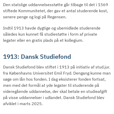
Den statslige uddannelsesstøtte går tilbage til det i 1569
stiftede Kommunitetet, der gav et antal studerende kost,
senere penge og logi på Regensen.
Indtil 1913 havde dygtige og ubemidlede studerende
således kun kunnet få studiestøtte i form af private
legater eller en gratis plads på et kollegium.
1913: Dansk Studiefond
Dansk Studiefond blev stiftet i 1913 på initiativ af stud.jur.
fra Københavns Universitet Emil Fryd. Dengang kunne man
søge om lån hos fonden. I dag eksisterer fonden fortsat,
men med det formål at yde legater til studerende på
videregående uddannelse, der skal betale en studieafgift
på visse uddannelser i udlandet. Dansk Studiefond blev
afviklet i marts 2025.