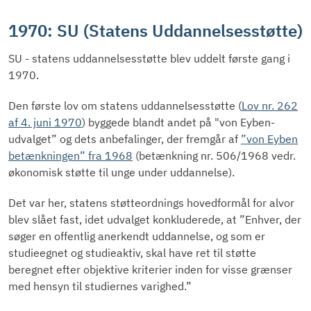
1970: SU (Statens Uddannelsesstøtte)
SU - statens uddannelsesstøtte blev uddelt første gang i
1970.
Den første lov om statens uddannelsesstøtte (
Lov nr. 262
af 4. juni 1970
) byggede blandt andet på "von Eyben-
udvalget” og dets anbefalinger, der fremgår af
”von Eyben
betænkningen” fra 1968
(betænkning nr. 506/1968 vedr.
økonomisk støtte til unge under uddannelse).
Det var her, statens støtteordnings hovedformål for alvor
blev slået fast, idet udvalget konkluderede, at ”Enhver, der
søger en offentlig anerkendt uddannelse, og som er
studieegnet og studieaktiv, skal have ret til støtte
beregnet efter objektive kriterier inden for visse grænser
med hensyn til studiernes varighed.”