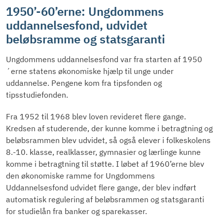
1950’-60’erne: Ungdommens
uddannelsesfond, udvidet
beløbsramme og statsgaranti
Ungdommens uddannelsesfond var fra starten af 1950
´erne statens økonomiske hjælp til unge under
uddannelse. Pengene kom fra tipsfonden og
tipsstudiefonden.
Fra 1952 til 1968 blev loven revideret flere gange.
Kredsen af studerende, der kunne komme i betragtning og
beløbsrammen blev udvidet, så også elever i folkeskolens
8.-10. klasse, realklasser, gymnasier og lærlinge kunne
komme i betragtning til støtte. I løbet af 1960’erne blev
den økonomiske ramme for Ungdommens
Uddannelsesfond udvidet flere gange, der blev indført
automatisk regulering af beløbsrammen og statsgaranti
for studielån fra banker og sparekasser.