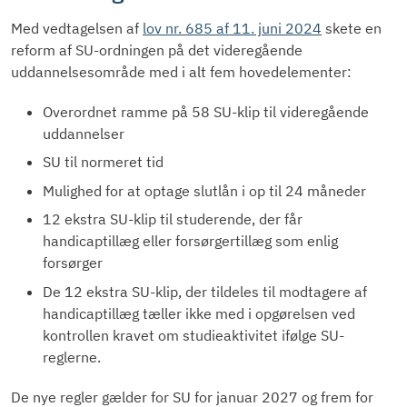
Med vedtagelsen af
lov nr. 685 af 11. juni 2024
skete en
reform af SU-ordningen på det videregående
uddannelsesområde med i alt fem hovedelementer:
Overordnet ramme på 58 SU-klip til videregående
uddannelser
SU til normeret tid
Mulighed for at optage slutlån i op til 24 måneder
12 ekstra SU-klip til studerende, der får
handicaptillæg eller forsørgertillæg som enlig
forsørger
De 12 ekstra SU-klip, der tildeles til modtagere af
handicaptillæg tæller ikke med i opgørelsen ved
kontrollen kravet om studieaktivitet ifølge SU-
reglerne.
De nye regler gælder for SU for januar 2027 og frem for