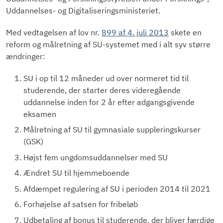
Uddannelses- og Digitaliseringsministeriet.
Med vedtagelsen af lov nr.
899 af 4. juli 2013
skete en
reform og målretning af SU-systemet med i alt syv større
ændringer:
SU i op til 12 måneder ud over normeret tid til
studerende, der starter deres videregående
uddannelse inden for 2 år efter adgangsgivende
eksamen
Målretning af SU til gymnasiale suppleringskurser
(GSK)
Højst fem ungdomsuddannelser med SU
Ændret SU til hjemmeboende
Afdæmpet regulering af SU i perioden 2014 til 2021
Forhøjelse af satsen for fribeløb
Udbetaling af bonus til studerende, der bliver færdige