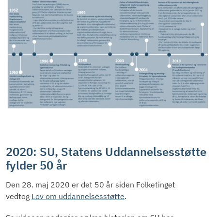
2020: SU, Statens Uddannelsesstøtte
fylder 50 år
Den 28. maj 2020 er det 50 år siden Folketinget
vedtog
Lov om uddannelsesstøtte
.