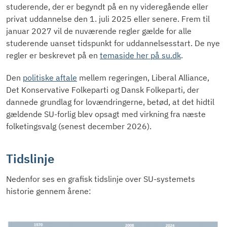
studerende, der er begyndt på en ny videregående eller
privat uddannelse den 1. juli 2025 eller senere. Frem til
januar 2027 vil de nuværende regler gælde for alle
studerende uanset tidspunkt for uddannelsesstart. De nye
regler er beskrevet på en
temaside her på su.dk
.
Den
politiske aftale
mellem regeringen, Liberal Alliance,
Det Konservative Folkeparti og Dansk Folkeparti, der
dannede grundlag for lovændringerne, betød, at det hidtil
gældende SU-forlig blev opsagt med virkning fra næste
folketingsvalg (senest december 2026).
Tidslinje
Nedenfor ses en grafisk tidslinje over SU-systemets
historie gennem årene: