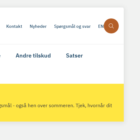
Kontakt
Nyheder
Spørgsmål og svar
EN
e
Andre tilskud
Satser
gsmål - også hen over sommeren. Tjek, hvornår dit