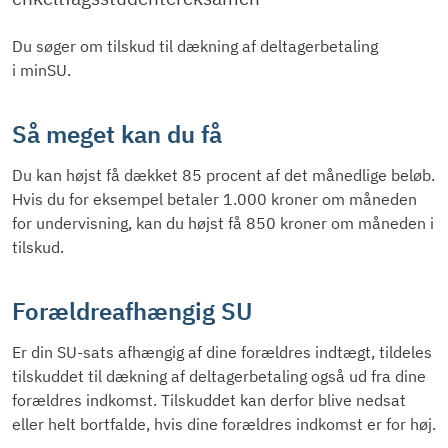
Du søger om tilskud til dækning af deltagerbetaling
i minSU.
Så meget kan du få
Du kan højst få dækket 85 procent af det månedlige beløb.
Hvis du for eksempel betaler 1.000 kroner om måneden
for undervisning, kan du højst få 850 kroner om måneden i
tilskud.
Forældreafhængig SU
Er din SU-sats afhængig af dine forældres indtægt, tildeles
tilskuddet til dækning af deltagerbetaling også ud fra dine
forældres indkomst. Tilskuddet kan derfor blive nedsat
eller helt bortfalde, hvis dine forældres indkomst er for høj.