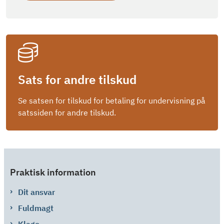
Sats for andre tilskud
Se satsen for tilskud for betaling for undervisning på
satssiden for andre tilskud.
Praktisk information
Dit ansvar
Fuldmagt
Klage