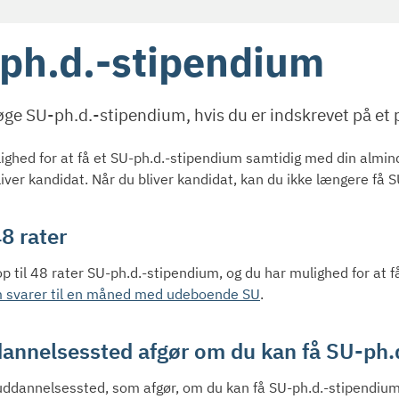
ph.d.-stipendium
ge SU-ph.d.-stipendium, hvis du er indskrevet på et 
ighed for at få et SU-ph.d.-stipendium samtidig med din almind
liver kandidat. Når du bliver kandidat, kan du ikke længere få 
48 rater
op til 48 rater SU-ph.d.-stipendium, og du har mulighed for a
m svarer til en måned med udeboende SU
.
dannelsessted afgør om du kan få SU-ph.
 uddannelsessted, som afgør, om du kan få SU-ph.d.-stipendium