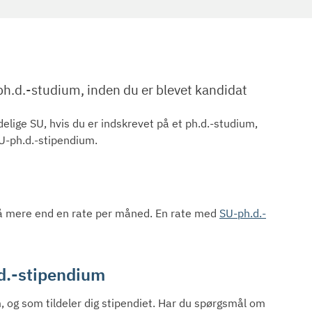
ph.d.-studium, inden du er blevet kandidat
elige SU, hvis du er indskrevet på et ph.d.-studium,
SU-ph.d.-stipendium.
t få mere end en rate per måned. En rate med
SU-ph.d.-
d.-stipendium
, og som tildeler dig stipendiet. Har du spørgsmål om