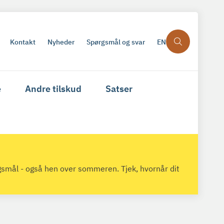
Kontakt
Nyheder
Spørgsmål og svar
EN
e
Andre tilskud
Satser
gsmål - også hen over sommeren. Tjek, hvornår dit