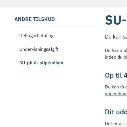
SU-
ANDRE TILSKUD
Deltagerbetaling
Du kan sø
Undervisningsafgift
Du har mul
inden du b
SU-ph.d.-stipendium
Op til 
Du kan få 
stipendiu
Dit ud
Det er dit