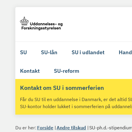
SU
SU-lån
SU i udlandet
Hand
Kontakt
SU-reform
Kontakt om SU i sommerferien
Får du SU til en uddannelse i Danmark, er det altid
SU-kontor holder lukket i sommerferien på uddanne
Du er her:
Forside
Andre tilskud
SU-ph.d.-stipendiu