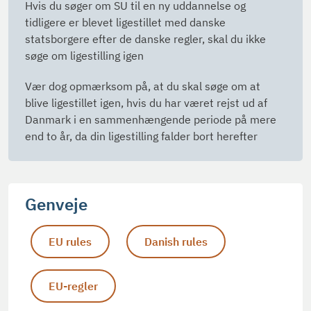
Hvis du søger om SU til en ny uddannelse og
tidligere er blevet ligestillet med danske
statsborgere efter de danske regler, skal du ikke
søge om ligestilling igen
Vær dog opmærksom på, at du skal søge om at
blive ligestillet igen, hvis du har været rejst ud af
Danmark i en sammenhængende periode på mere
end to år, da din ligestilling falder bort herefter
Genveje
EU rules
Danish rules
EU-regler