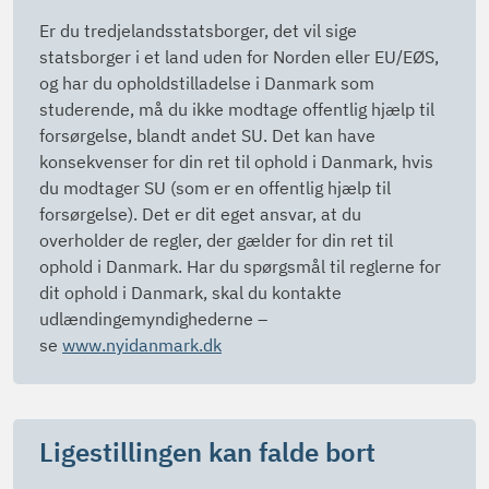
Er du tredjelandsstatsborger, det vil sige
statsborger i et land uden for Norden eller EU/EØS,
og har du opholdstilladelse i Danmark som
studerende, må du ikke modtage offentlig hjælp til
forsørgelse, blandt andet SU. Det kan have
konsekvenser for din ret til ophold i Danmark, hvis
du modtager SU (som er en offentlig hjælp til
forsørgelse). Det er dit eget ansvar, at du
overholder de regler, der gælder for din ret til
ophold i Danmark. Har du spørgsmål til reglerne for
dit ophold i Danmark, skal du kontakte
udlændingemyndighederne –
se
www.nyidanmark.dk
Ligestillingen kan falde bort