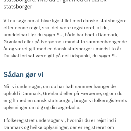
statsborger
Vil du søge om at blive ligestillet med danske statsborgere
efter denne regel, skal det være registreret, at du,
umiddelbart før du søger SU, både har boet i Danmark,
Grønland eller på Færøerne i mindst to sammenhængende
år og været gift med en dansk statsborger i mindst to år.
Du skal fortsat være gift på det tidspunkt, du søger SU.
Sådan gør vi
Når vi undersøger, om du har haft sammenhængende
ophold i Danmark, Grønland eller på Færøerne, og om du
er gift med en dansk statsborger, bruger vi folkeregisterets
oplysninger om dig og din ægtefælle.
I folkeregistret undersøger vi, hvornår du er rejst ind i
Danmark og hvilke oplysninger, der er registreret om