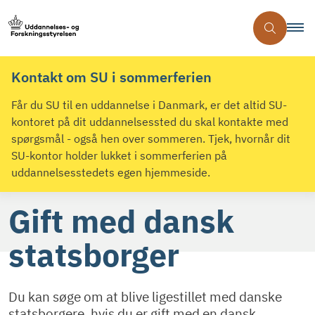
Kontakt om SU i sommerferien
Får du SU til en uddannelse i Danmark, er det altid SU-
kontoret på dit uddannelsessted du skal kontakte med
spørgsmål - også hen over sommeren. Tjek, hvornår dit
SU-kontor holder lukket i sommerferien på
uddannelsesstedets egen hjemmeside.
Gift med dansk
statsborger
Du kan søge om at blive ligestillet med danske
statsborgere, hvis du er gift med en dansk