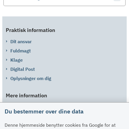
Praktisk information
Dit ansvar
Fuldmagt
Klage
Digital Post
Oplysninger om dig
Mere information
Links
Du bestemmer over dine data
Om SU
Denne hjemmeside benytter cookies fra Google for at
Spørgsmål og svar