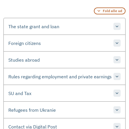
Fold alle ud
The state grant and loan
Foreign citizens
Studies abroad
Rules regarding employment and private earnings
SU and Tax
Refugees from Ukranie
Contact via Digital Post