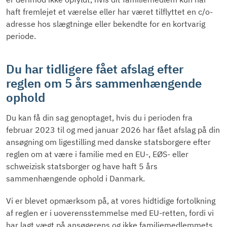
haft fremlejet et værelse eller har været tilflyttet en c/o-
adresse hos slægtninge eller bekendte for en kortvarig
periode.
Du har tidligere fået afslag efter
reglen om 5 års sammenhængende
ophold
Du kan få din sag genoptaget, hvis du i perioden fra
februar 2023 til og med januar 2026 har fået afslag på din
ansøgning om ligestilling med danske statsborgere efter
reglen om at være i familie med en EU-, EØS- eller
schweizisk statsborger og have haft 5 års
sammenhængende ophold i Danmark.
Vi er blevet opmærksom på, at vores hidtidige fortolkning
af reglen er i uoverensstemmelse med EU-retten, fordi vi
har lagt vægt på ansøgerens og ikke familiemedlemmets