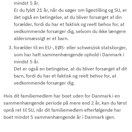
mindst 5 år.
Er du fyldt 21 år, når du søger om ligestilling og SU, er
det også en betingelse, at du bliver forsørget af din
forælder, fordi du har et faktisk og reelt behov for, at
vedkommende forsørger dig, selvom du ikke længere
aldersmæssigt er et barn.
forælder til en EU-, EØS- eller schweizisk statsborger,
som har haft sammenhængende ophold i Danmark i
mindst 5 år.
Det er også en betingelse, at du bliver forsørget af dit
barn, fordi du har et faktisk og reelt behov for, at
vedkommende forsørger dig.
Hvis dit familiemedlem har boet uden for Danmark i en
sammenhængende periode på mere end 2 år, kan du først
opnå ret til SU, når dit familiemedlem efterfølgende har
boet mindst 5 sammenhængende år i Danmark igen.