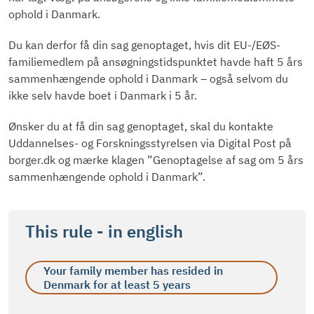
ophold i Danmark.
Du kan derfor få din sag genoptaget, hvis dit EU-/EØS-
familiemedlem på ansøgningstidspunktet havde haft 5 års
sammenhængende ophold i Danmark – også selvom du
ikke selv havde boet i Danmark i 5 år.
Ønsker du at få din sag genoptaget, skal du kontakte
Uddannelses- og Forskningsstyrelsen via Digital Post på
borger.dk og mærke klagen ”Genoptagelse af sag om 5 års
sammenhængende ophold i Danmark”.
This rule - in english
Your family member has resided in
Denmark for at least 5 years