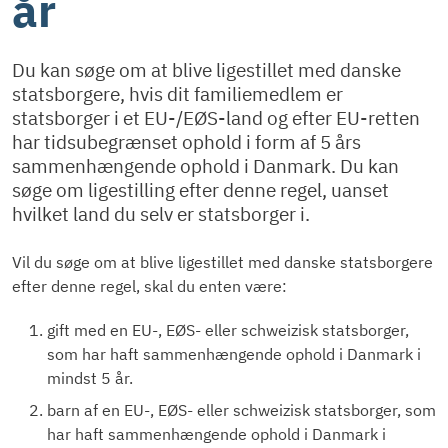
år
Du kan søge om at blive ligestillet med danske
statsborgere, hvis dit familiemedlem er
statsborger i et EU-/EØS-land og efter EU-retten
har tidsubegrænset ophold i form af 5 års
sammenhængende ophold i Danmark. Du kan
søge om ligestilling efter denne regel, uanset
hvilket land du selv er statsborger i.
Vil du søge om at blive ligestillet med danske statsborgere
efter denne regel, skal du enten være:
gift med en EU-, EØS- eller schweizisk statsborger,
som har haft sammenhængende ophold i Danmark i
mindst 5 år.
barn af en EU-, EØS- eller schweizisk statsborger, som
har haft sammenhængende ophold i Danmark i