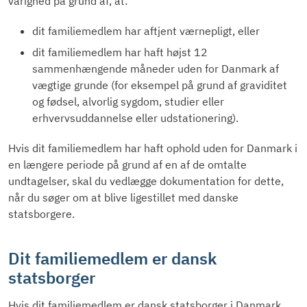
varighed på grund af, at:
dit familiemedlem har aftjent værnepligt, eller
dit familiemedlem har haft højst 12
sammenhængende måneder uden for Danmark af
vægtige grunde (for eksempel på grund af graviditet
og fødsel, alvorlig sygdom, studier eller
erhvervsuddannelse eller udstationering).
Hvis dit familiemedlem har haft ophold uden for Danmark i
en længere periode på grund af en af de omtalte
undtagelser, skal du vedlægge dokumentation for dette,
når du søger om at blive ligestillet med danske
statsborgere.
Dit familiemedlem er dansk
statsborger
Hvis dit familiemedlem er dansk statsborger i Danmark,