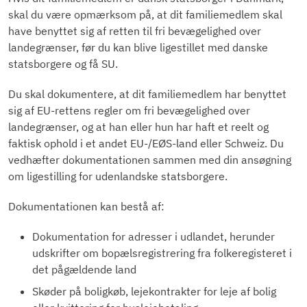
skal du være opmærksom på, at dit familiemedlem skal
have benyttet sig af retten til fri bevægelighed over
landegrænser, før du kan blive ligestillet med danske
statsborgere og få SU.
Du skal dokumentere, at dit familiemedlem har benyttet
sig af EU-rettens regler om fri bevægelighed over
landegrænser, og at han eller hun har haft et reelt og
faktisk ophold i et andet EU-/EØS-land eller Schweiz. Du
vedhæfter dokumentationen sammen med din ansøgning
om ligestilling for udenlandske statsborgere.
Dokumentationen kan bestå af:
Dokumentation for adresser i udlandet, herunder
udskrifter om bopælsregistrering fra folkeregisteret i
det pågældende land
Skøder på boligkøb, lejekontrakter for leje af bolig