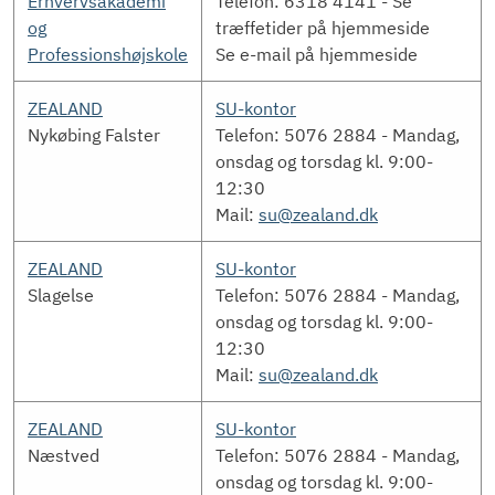
Erhvervsakademi
Telefon: 6318 4141 - Se
og
træffetider på hjemmeside
Professionshøjskole
Se e-mail på hjemmeside
ZEALAND
SU-kontor
Nykøbing Falster
Telefon: 5076 2884 - Mandag,
onsdag og torsdag kl. 9:00-
12:30
Mail:
su@zealand.dk
ZEALAND
SU-kontor
Slagelse
Telefon: 5076 2884 - Mandag,
onsdag og torsdag kl. 9:00-
12:30
Mail:
su@zealand.dk
ZEALAND
SU-kontor
Næstved
Telefon: 5076 2884 - Mandag,
onsdag og torsdag kl. 9:00-