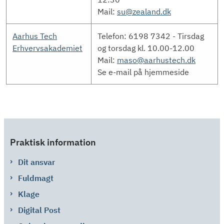
Mail:
su@zealand.dk
Aarhus Tech
Telefon: 6198 7342 - Tirsdag
Erhvervsakademiet
og torsdag kl. 10.00-12.00
Mail:
maso@aarhustech.dk
Se e-mail på hjemmeside
Praktisk information
Dit ansvar
Fuldmagt
Klage
Digital Post