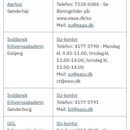
Aarhus
Telefon: 7228 6084 - Se
Sønderhøj
åbningstider på:
www.eaaa.dk/su
Mail:
su@eaaa.dk
Syddansk
SU-kontor
Erhvervsakademi
Telefon: 4177 5790 - Mandag
Esbjerg
kl. 9.45-11.00, tirsdag kl.
12.00-14.00, torsdag kl.
12.00-14.00
Mail:
su@easv.dk
ct@easv.dk
Syddansk
SU-kontor
Erhvervsakademi
Telefon: 4177 5791
Sønderborg
Mail:
lst@easv.dk
UCL
SU-kontor