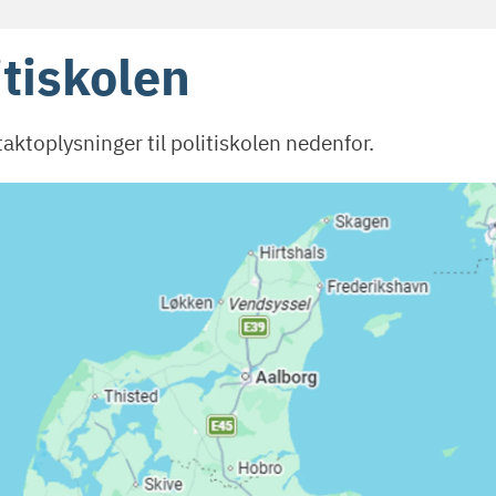
itiskolen
aktoplysninger til politiskolen nedenfor.