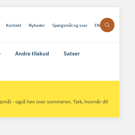
Kontakt
Nyheder
Spørgsmål og svar
EN
e
Andre tilskud
Satser
gsmål - også hen over sommeren. Tjek, hvornår dit