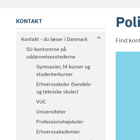
Pol
KONTAKT
Kontakt - du læser i Danmark
Find kont
SU-kontorerne på
uddannelsesstederne
Gymnasier, hf-kurser og
studenterkurser
Erhvervsskoler (handels-
og tekniske skoler)
VUC
Universiteter
Professionshøjskoler
Erhvervsakademier