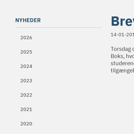
Bre
NYHEDER
14-01-20
2026
Torsdag d
2025
Boks, hvo
studerend
2024
tilgængel
2023
2022
2021
2020