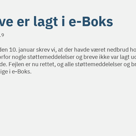
ve er lagt i e-Boks
19
en 10. januar skrev vi, at der havde været nedbrud ho
rfor nogle støttemeddelelser og breve ikke var lagt ud
e. Fejlen er nu rettet, og alle støttemeddelelser og b
ige i e-Boks.