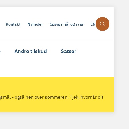
Kontakt
Nyheder
Spørgsmål og svar
EN
e
Andre tilskud
Satser
gsmål - også hen over sommeren. Tjek, hvornår dit