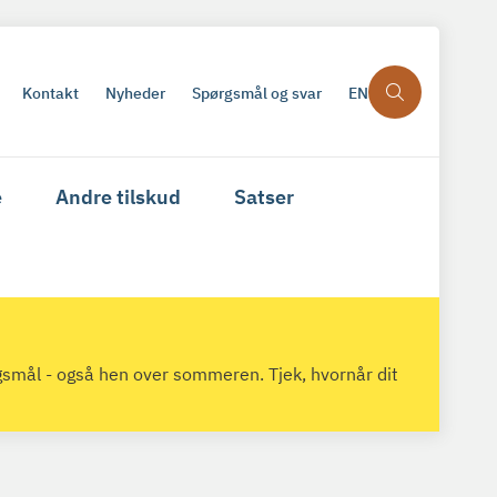
Kontakt
Nyheder
Spørgsmål og svar
EN
e
Andre tilskud
Satser
gsmål - også hen over sommeren. Tjek, hvornår dit