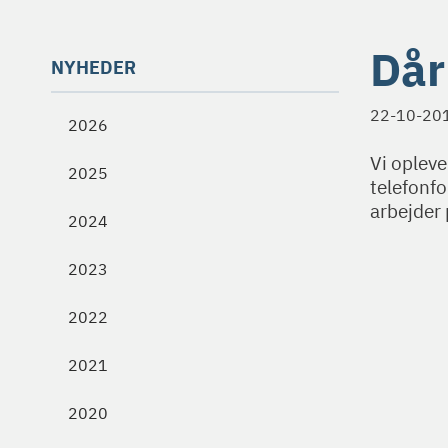
Dår
NYHEDER
22-10-20
2026
Vi oplever
2025
telefonfo
arbejder 
2024
2023
2022
2021
2020