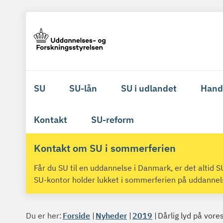
SU
SU-lån
SU i udlandet
Hand
Kontakt
SU-reform
Kontakt om SU i sommerferien
Får du SU til en uddannelse i Danmark, er det altid
SU-kontor holder lukket i sommerferien på uddanne
Du er her:
Forside
Nyheder
2019
Dårlig lyd på vore