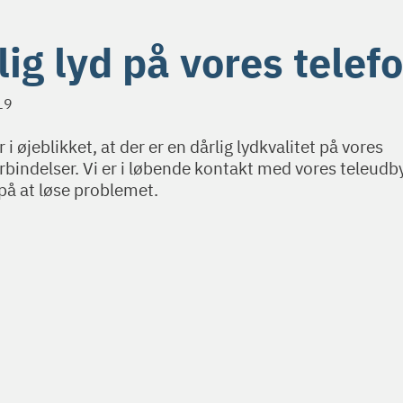
lig lyd på vores telef
19
 i øjeblikket, at der er en dårlig lydkvalitet på vores
rbindelser. Vi er i løbende kontakt med vores teleudb
på at løse problemet.