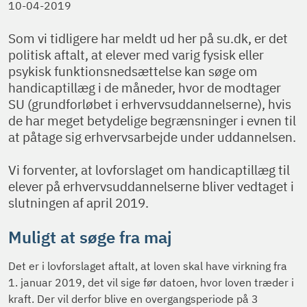
10-04-2019
Som vi tidligere har meldt ud her på su.dk, er det
politisk aftalt, at elever med varig fysisk eller
psykisk funktionsnedsættelse kan søge om
handicaptillæg i de måneder, hvor de modtager
SU (grundforløbet i erhvervsuddannelserne), hvis
de har meget betydelige begrænsninger i evnen til
at påtage sig erhvervsarbejde under uddannelsen.
Vi forventer, at lovforslaget om handicaptillæg til
elever på erhvervsuddannelserne bliver vedtaget i
slutningen af april 2019.
Muligt at søge fra maj
Det er i lovforslaget aftalt, at loven skal have virkning fra
1. januar 2019, det vil sige før datoen, hvor loven træder i
kraft. Der vil derfor blive en overgangsperiode på 3