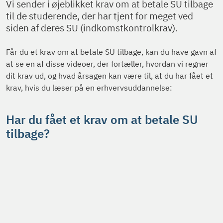
Vi sender i øjeblikket krav om at betale SU tilbage
til de studerende, der har tjent for meget ved
siden af deres SU (indkomstkontrolkrav).
Får du et krav om at betale SU tilbage, kan du have gavn af
at se en af disse videoer, der fortæller, hvordan vi regner
dit krav ud, og hvad årsagen kan være til, at du har fået et
krav, hvis du læser på en erhvervsuddannelse:
Har du fået et krav om at betale SU
tilbage?