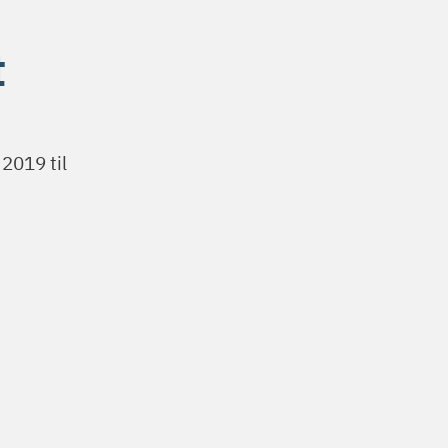
t
 2019 til