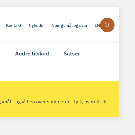
Kontakt
Nyheder
Spørgsmål og svar
EN
e
Andre tilskud
Satser
gsmål - også hen over sommeren. Tjek, hvornår dit