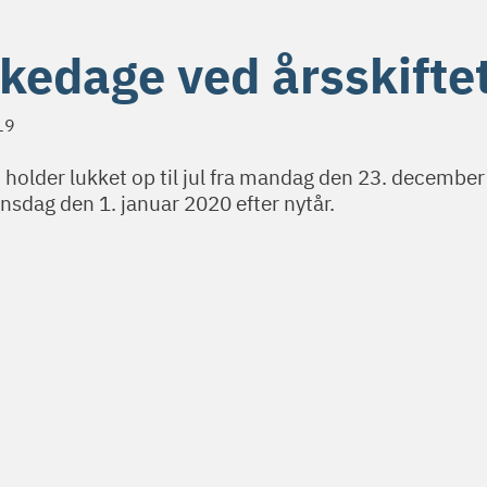
kedage ved årsskifte
19
 holder lukket op til jul fra mandag den 23. december
sdag den 1. januar 2020 efter nytår.