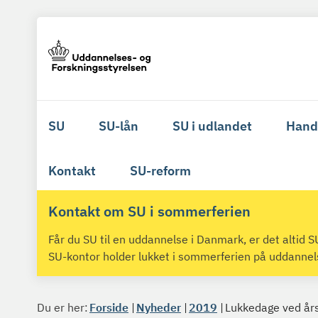
SU
SU-lån
SU i udlandet
Hand
Kontakt
SU-reform
Kontakt om SU i sommerferien
Får du SU til en uddannelse i Danmark, er det altid
SU-kontor holder lukket i sommerferien på uddanne
Du er her:
Forside
Nyheder
2019
Lukkedage ved års