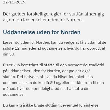
22-11-2019
Der gælder forskellige regler for slutlån afhængig
af, om du læser i eller uden for Norden.
Uddannelse uden for Norden
Læser du uden for Norden, kan du vælge at få slutlån til de
sidste 12 måneder af uddannelsen, hvis du har opbrugt al
din SU.
Du er kun berettiget til støtte til den normerede studietid
på uddannelser uden for Norden, det gælder også
slutlån. Det betyder, at hvis du bliver forsinket i din
uddannelse, kan du kun få SU og/eller slutlån frem til den
måned, hvor du oprindeligt stod til at afslutte din
uddannelse.
Du kan altså ikke bruge slutlån til eventuel forsinkelse.