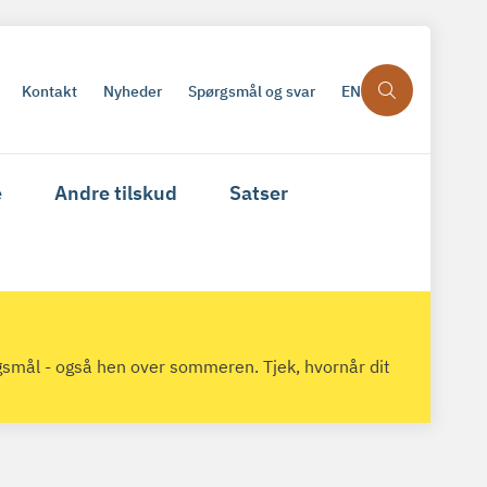
Kontakt
Nyheder
Spørgsmål og svar
EN
e
Andre tilskud
Satser
gsmål - også hen over sommeren. Tjek, hvornår dit