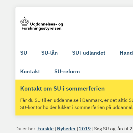
SU
SU-lån
SU i udlandet
Hand
Kontakt
SU-reform
Kontakt om SU i sommerferien
Får du SU til en uddannelse i Danmark, er det altid
SU-kontor holder lukket i sommerferien på uddanne
Du er her:
Forside
Nyheder
2019
Søg SU og lån til