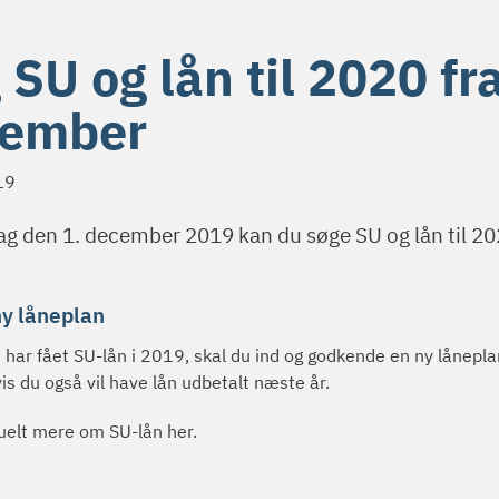
 SU og lån til 2020 fra
cember
19
g den 1. december 2019 kan du søge SU og lån til 20
ny låneplan
 har fået SU-lån i 2019, skal du ind og godkende en ny lånepl
is du også vil have lån udbetalt næste år.
elt mere om SU-lån her.