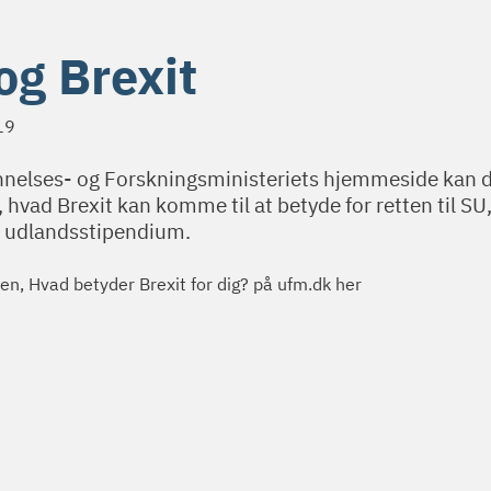
og Brexit
19
nelses- og Forskningsministeriets hjemmeside kan 
hvad Brexit kan komme til at betyde for retten til SU
 udlandsstipendium.
n, Hvad betyder Brexit for dig? på ufm.dk her