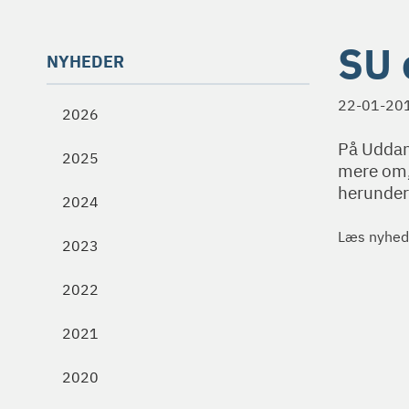
SU 
NYHEDER
22-01-20
2026
På Uddan
2025
mere om, 
herunder
2024
Læs nyhede
2023
2022
2021
2020