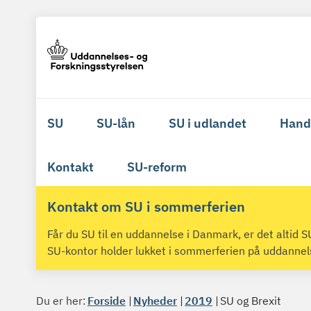
SU
SU-lån
SU i udlandet
Hand
Kontakt
SU-reform
Kontakt om SU i sommerferien
Får du SU til en uddannelse i Danmark, er det altid
SU-kontor holder lukket i sommerferien på uddanne
Du er her:
Forside
Nyheder
2019
SU og Brexit