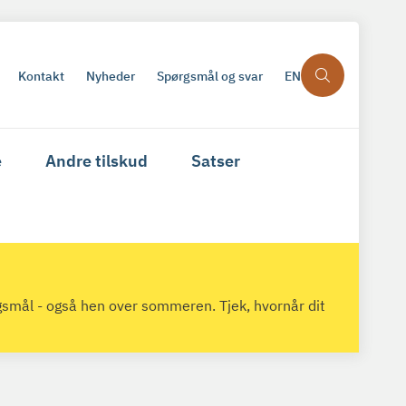
Kontakt
Nyheder
Spørgsmål og svar
EN
e
Andre tilskud
Satser
gsmål - også hen over sommeren. Tjek, hvornår dit