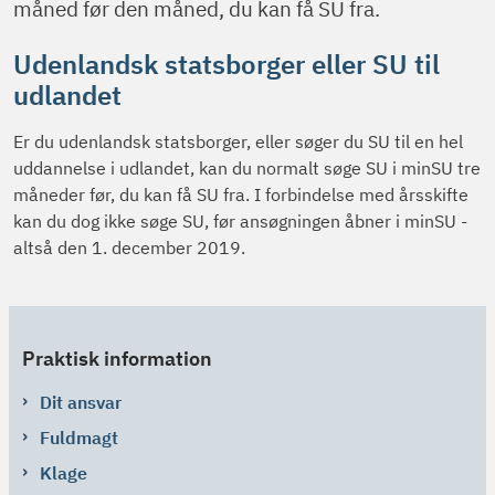
måned før den måned, du kan få SU fra.
Udenlandsk statsborger eller SU til
udlandet
Er du udenlandsk statsborger, eller søger du SU til en hel
uddannelse i udlandet, kan du normalt søge SU i minSU tre
måneder før, du kan få SU fra. I forbindelse med årsskifte
kan du dog ikke søge SU, før ansøgningen åbner i minSU -
altså den 1. december 2019.
Praktisk information
Dit ansvar
Fuldmagt
Klage