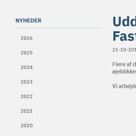
Udd
NYHEDER
Fas
2026
21-10-20
2025
Flere af 
2024
øjeblikke
2023
Vi arbejd
2022
2021
2020