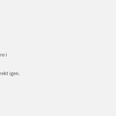
re i
rekt igen.