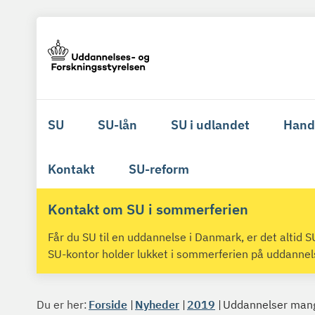
SU
SU-lån
SU i udlandet
Hand
Kontakt
SU-reform
Kontakt om SU i sommerferien
Får du SU til en uddannelse i Danmark, er det altid
SU-kontor holder lukket i sommerferien på uddanne
Du er her:
Forside
Nyheder
2019
Uddannelser mangl