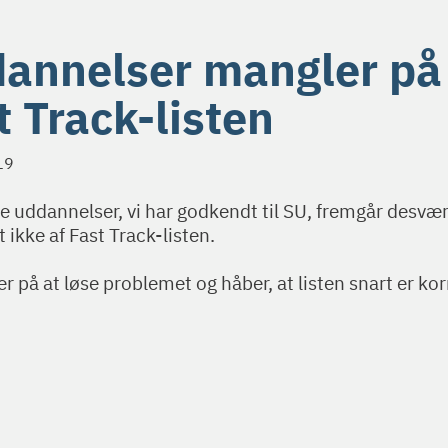
annelser mangler på
t Track-listen
19
de uddannelser, vi har godkendt til SU, fremgår desvær
t ikke af Fast Track-listen.
er på at løse problemet og håber, at listen snart er kor