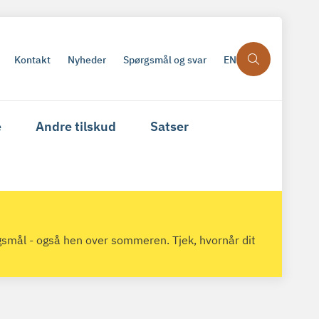
Kontakt
Nyheder
Spørgsmål og svar
EN
e
Andre tilskud
Satser
gsmål - også hen over sommeren. Tjek, hvornår dit