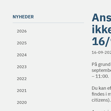
Ans
NYHEDER
ikk
2026
16/
2025
16-09-20
2024
På grund
2023
september
– 11:00.
2022
Du kan e
2021
findes i 
citizens).
2020