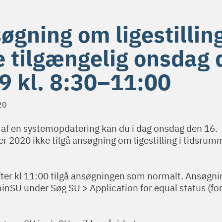
øgning om ligestilling
e tilgængelig onsdag 
9 kl. 8:30–11:00
20
 af en systemopdatering kan du i dag onsdag den 16.
 2020 ikke tilgå ansøgning om ligestilling i tidsrum
fter kl 11:00 tilgå ansøgningen som normalt. Ansøgn
minSU under Søg SU > Application for equal status (fo