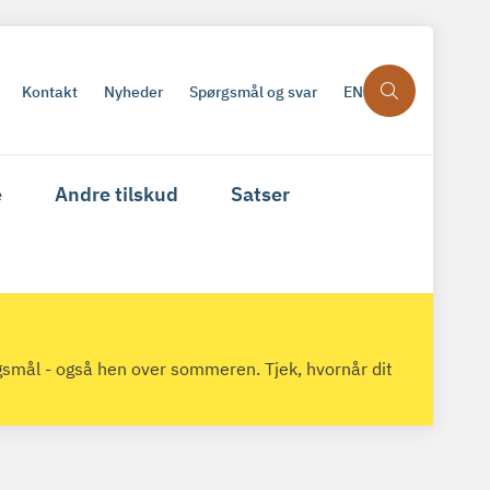
Kontakt
Nyheder
Spørgsmål og svar
EN
e
Andre tilskud
Satser
gsmål - også hen over sommeren. Tjek, hvornår dit