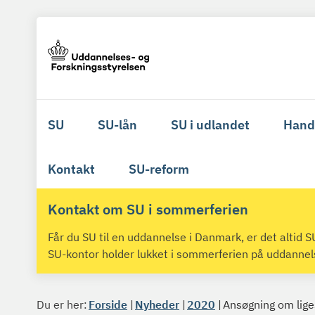
SU
SU-lån
SU i udlandet
Hand
Kontakt
SU-reform
Kontakt om SU i sommerferien
Får du SU til en uddannelse i Danmark, er det altid
SU-kontor holder lukket i sommerferien på uddanne
Du er her:
Forside
Nyheder
2020
Ansøgning om liges