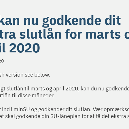
kan nu godkende dit
tra slutlån for marts 
il 2020
20
sh version see below.
gt slutlån til marts og april 2020, kan du nu godkend
utlån til disse måneder.
r ind i minSU og godkender dit slutlån. Vær opmærks
t skal godkende din SU-låneplan for at få det ekstra 