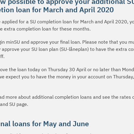
ow possible to approve your additional S
tion loan for March and April 2020
e applied for a SU completion loan for March and April 2020, 
e extra completion loan for these months.
gin minSU and approve your final loan. Please note that you m
ly approve your SU loan plan (SU-låneplan) to have the extra c
ff.
rove the loan today on Thursday 30 April or no later than Mon
 we expect you to have the money in your account on Thursday
ad more about additional completion loans and see the rates 
and SU page.
inal loans for May and June