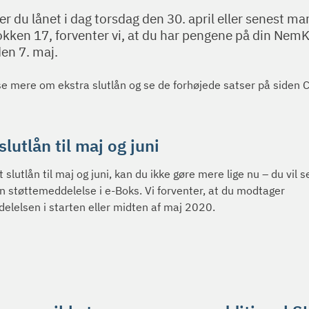
 du lånet i dag torsdag den 30. april eller senest m
okken 17, forventer vi, at du har pengene på din Nem
en 7. maj.
e mere om ekstra slutlån og se de forhøjede satser på siden
slutlån til maj og juni
 slutlån til maj og juni, kan du ikke gøre mere lige nu – du vil 
 støttemeddelelse i e-Boks. Vi forventer, at du modtager
elelsen i starten eller midten af maj 2020.