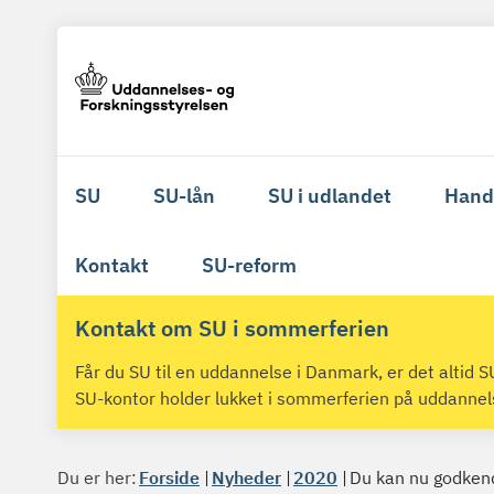
SU
SU-lån
SU i udlandet
Hand
Kontakt
SU-reform
Kontakt om SU i sommerferien
Får du SU til en uddannelse i Danmark, er det altid
SU-kontor holder lukket i sommerferien på uddanne
Du er her:
Forside
Nyheder
2020
Du kan nu godkend