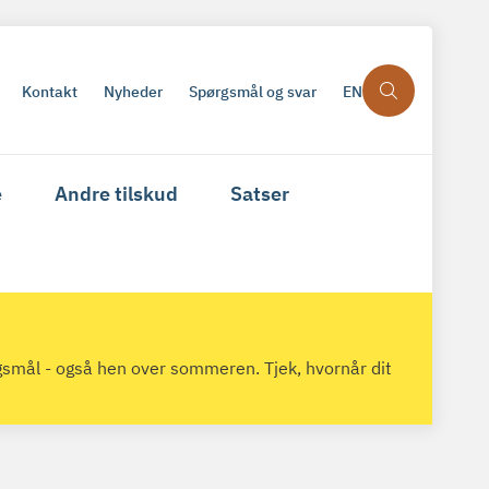
Kontakt
Nyheder
Spørgsmål og svar
EN
e
Andre tilskud
Satser
gsmål - også hen over sommeren. Tjek, hvornår dit