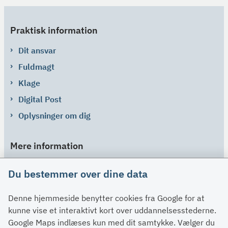
Praktisk information
Dit ansvar
Fuldmagt
Klage
Digital Post
Oplysninger om dig
Mere information
Links
Du bestemmer over dine data
Om SU
Denne hjemmeside benytter cookies fra Google for at
Spørgsmål og svar
kunne vise et interaktivt kort over uddannelsesstederne.
Kontakt
Google Maps indlæses kun med dit samtykke. Vælger du