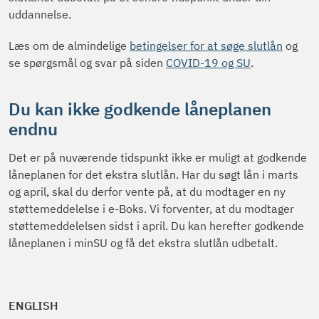
uddannelse.
Læs om de almindelige
betingelser for at søge slutlån
og
se spørgsmål og svar på siden
COVID-19 og SU
.
Du kan ikke godkende låneplanen
endnu
Det er på nuværende tidspunkt ikke er muligt at godkende
låneplanen for det ekstra slutlån. Har du søgt lån i marts
og april, skal du derfor vente på, at du modtager en ny
støttemeddelelse i e-Boks. Vi forventer, at du modtager
støttemeddelelsen sidst i april. Du kan herefter godkende
låneplanen i minSU og få det ekstra slutlån udbetalt.
ENGLISH