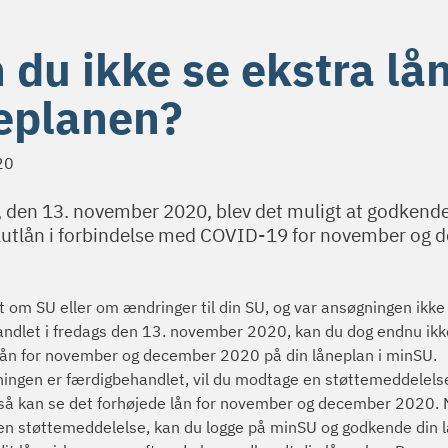
 du ikke se ekstra lån
eplanen?
20
, den 13. november 2020, blev det muligt at godkende
lutlån i forbindelse med COVID-19 for november og
t om SU eller om ændringer til din SU, og var ansøgningen ikke
ndlet i fredags den 13. november 2020, kan du dog endnu ikk
lån for november og december 2020 på din låneplan i minSU.
ingen er færdigbehandlet, vil du modtage en støttemeddelelse
så kan se det forhøjede lån for november og december 2020. 
n støttemeddelelse, kan du logge på minSU og godkende din l