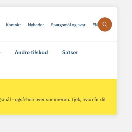
Kontakt
Nyheder
Spørgsmål og svar
EN
e
Andre tilskud
Satser
gsmål - også hen over sommeren. Tjek, hvornår dit