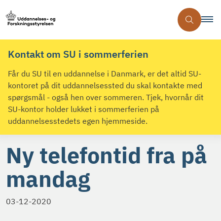
Kontakt om SU i sommerferien
Får du SU til en uddannelse i Danmark, er det altid SU-
kontoret på dit uddannelsessted du skal kontakte med
spørgsmål - også hen over sommeren. Tjek, hvornår dit
SU-kontor holder lukket i sommerferien på
uddannelsesstedets egen hjemmeside.
Ny telefontid fra på
mandag
03-12-2020