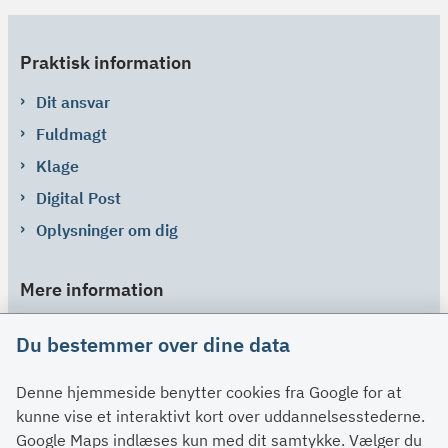
Praktisk information
Dit ansvar
Fuldmagt
Klage
Digital Post
Oplysninger om dig
Mere information
Links
Du bestemmer over dine data
Om SU
Denne hjemmeside benytter cookies fra Google for at
Spørgsmål og svar
kunne vise et interaktivt kort over uddannelsesstederne.
Kontakt
Google Maps indlæses kun med dit samtykke. Vælger du