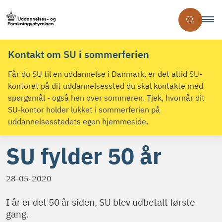
Kontakt om SU i sommerferien
Får du SU til en uddannelse i Danmark, er det altid SU-
kontoret på dit uddannelsessted du skal kontakte med
spørgsmål - også hen over sommeren. Tjek, hvornår dit
SU-kontor holder lukket i sommerferien på
uddannelsesstedets egen hjemmeside.
SU fylder 50 år
28-05-2020
I år er det 50 år siden, SU blev udbetalt første
gang.