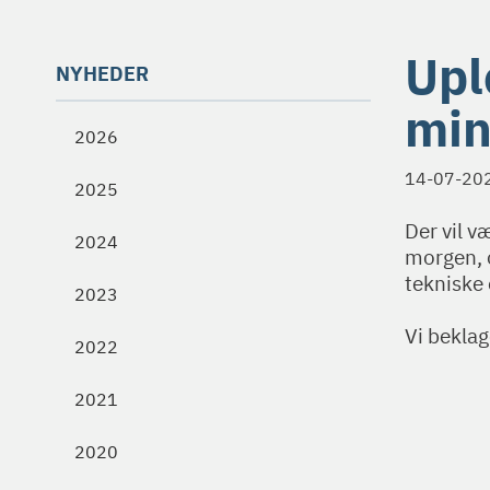
Upl
NYHEDER
min
2026
14-07-20
2025
Der vil 
2024
morgen, o
tekniske 
2023
Vi beklag
2022
2021
2020