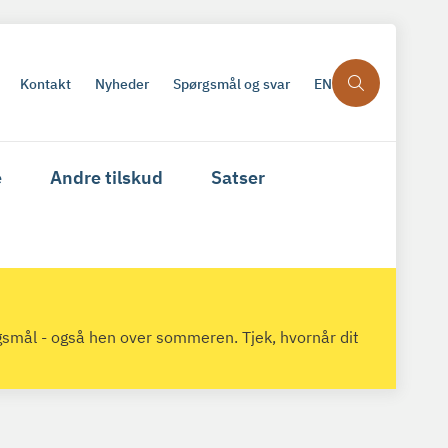
Kontakt
Nyheder
Spørgsmål og svar
EN
e
Andre tilskud
Satser
gsmål - også hen over sommeren. Tjek, hvornår dit