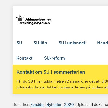
SU
SU-lån
SU i udlandet
Hand
Kontakt
SU-reform
Kontakt om SU i sommerferien
Får du SU til en uddannelse i Danmark, er det altid
SU-kontor holder lukket i sommerferien på uddanne
Du er her:
Forside
Nyheder
2020
Upload af dokumen