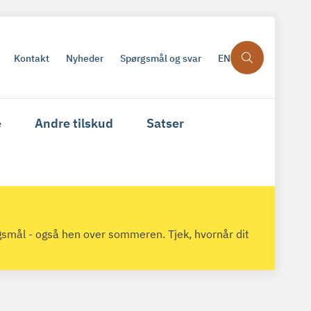
Kontakt
Nyheder
Spørgsmål og svar
EN
e
Andre tilskud
Satser
gsmål - også hen over sommeren. Tjek, hvornår dit