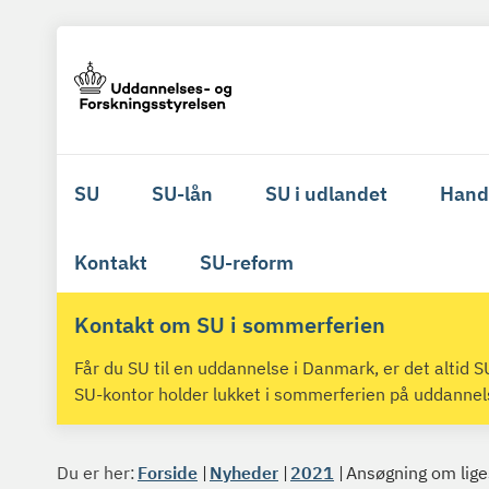
SU
SU-lån
SU i udlandet
Hand
Kontakt
SU-reform
Kontakt om SU i sommerferien
Får du SU til en uddannelse i Danmark, er det altid
SU-kontor holder lukket i sommerferien på uddanne
Du er her:
Forside
Nyheder
2021
Ansøgning om liges