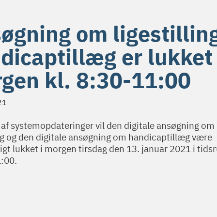
øgning om ligestillin
dicaptillæg er lukket 
gen kl. 8:30-11:00
21
 af systemopdateringer vil den digitale ansøgning om
ing og den digitale ansøgning om handicaptillæg være
igt lukket i morgen tirsdag den 13. januar 2021 i ti
1:00.