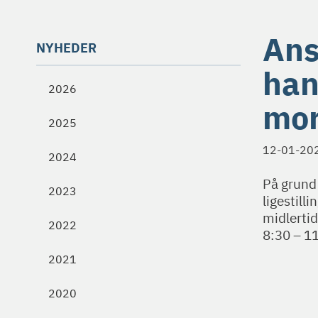
Ans
NYHEDER
han
2026
mor
2025
12-01-20
2024
På grund
2023
ligestill
midlertid
2022
8:30 – 1
2021
2020