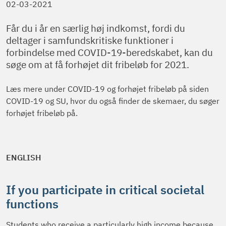
02-03-2021
Får du i år en særlig høj indkomst, fordi du
deltager i samfundskritiske funktioner i
forbindelse med COVID-19-beredskabet, kan du
søge om at få forhøjet dit fribeløb for 2021.
Læs mere under COVID-19 og forhøjet fribeløb på siden
COVID-19 og SU, hvor du også finder de skemaer, du søger
forhøjet fribeløb på.
ENGLISH
If you participate in critical societal
functions
Students who receive a particularly high income because