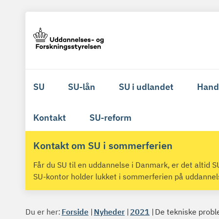
SU
SU-lån
SU i udlandet
Hand
Kontakt
SU-reform
Kontakt om SU i sommerferien
Får du SU til en uddannelse i Danmark, er det altid
SU-kontor holder lukket i sommerferien på uddanne
Du er her:
Forside
Nyheder
2021
De tekniske probl