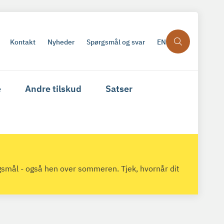
Kontakt
Nyheder
Spørgsmål og svar
EN
e
Andre tilskud
Satser
gsmål - også hen over sommeren. Tjek, hvornår dit