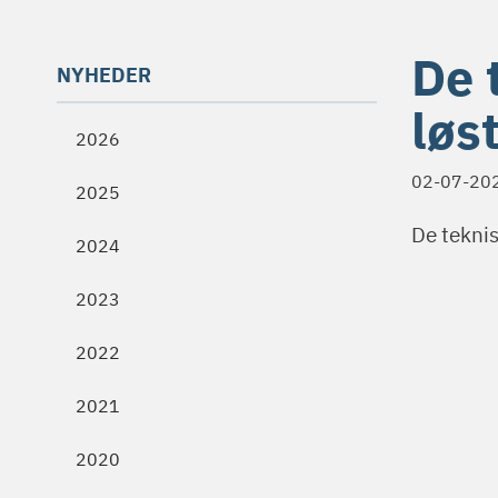
De 
NYHEDER
løs
2026
02-07-20
2025
De teknis
2024
2023
2022
2021
2020