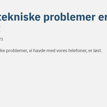
tekniske problemer e
t
21
ke problemer, vi havde med vores telefoner, er løst.