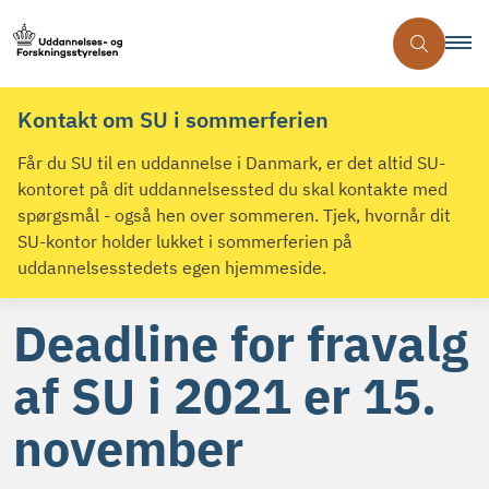
Kontakt om SU i sommerferien
Får du SU til en uddannelse i Danmark, er det altid SU-
kontoret på dit uddannelsessted du skal kontakte med
spørgsmål - også hen over sommeren. Tjek, hvornår dit
SU-kontor holder lukket i sommerferien på
uddannelsesstedets egen hjemmeside.
Deadline for fravalg
af SU i 2021 er 15.
november