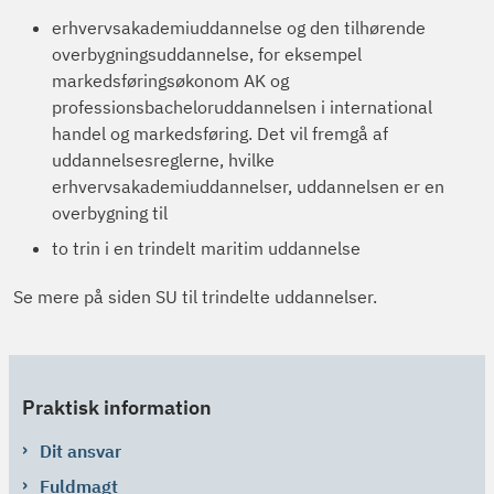
erhvervsakademiuddannelse og den tilhørende
overbygningsuddannelse, for eksempel
markedsføringsøkonom AK og
professionsbacheloruddannelsen i international
handel og markedsføring. Det vil fremgå af
uddannelsesreglerne, hvilke
erhvervsakademiuddannelser, uddannelsen er en
overbygning til
to trin i en trindelt maritim uddannelse
Se mere på siden SU til trindelte uddannelser.
Praktisk information
Dit ansvar
Fuldmagt