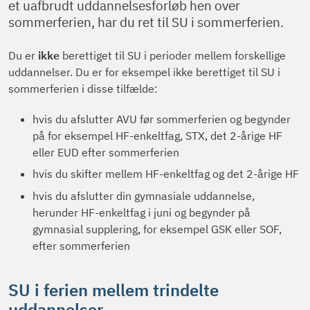
et uafbrudt uddannelsesforløb hen over
sommerferien, har du ret til SU i sommerferien.
Du er
ikke
berettiget til SU i perioder mellem forskellige
uddannelser. Du er for eksempel ikke berettiget til SU i
sommerferien i disse tilfælde:
hvis du afslutter AVU før sommerferien og begynder
på for eksempel HF-enkeltfag, STX, det 2-årige HF
eller EUD efter sommerferien
hvis du skifter mellem HF-enkeltfag og det 2-årige HF
hvis du afslutter din gymnasiale uddannelse,
herunder HF-enkeltfag i juni og begynder på
gymnasial supplering, for eksempel GSK eller SOF,
efter sommerferien
SU i ferien mellem trindelte
uddannelser